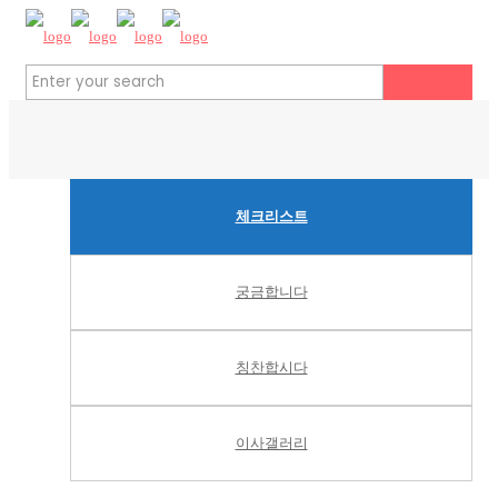
체크리스트
궁금합니다
칭찬합시다
이사갤러리