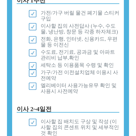
이사 1주전
가전/가구 버릴 물건 폐기물 스티커
구입
이사할 집의 사전답사 (누수, 수도
물, 냉난방, 창문 등 각종 하자체크)
전화, 은행, 인터넷, 신용카드, 우편
물 등 이전신
수도료, 전기료, 공과금 및 아파트
관리비 납부,확인
세탁소 등 이용품목 수령 및 확인
가구/가전 이전설치업체 이용시 사
전예약
엘리베이터 사용가능유무 확인 및
사용시 사전예약
이사 2~4일전
이사할 집 배치도 구상 및 작성 (이
사할 집의 콘센트 위치 및 세부적인
것 확인