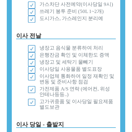
가스차단 사전예약(이사당일 9시)
쓰레기 봉투 준비 (50L 1~2개)
도시가스, 가스레인지 분리예
이사 전날
냉장고 음식물 분류하여 처리
은행잔금 확인 및 이체한도 증액
냉장고 및 세탁기 물빼기
이사당일 사용물품 별도표장
이사업체 통화하여 일정 재확인 및
변동 및 준비사항 점검
가전제품 A/S 연락 (에어컨, 위성
안테나등등..)
고가귀중품 및 이사당일 필요제품
별도보관
이사 당일 - 출발지